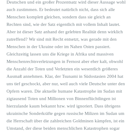
Deutschen und ein großer Prozentsatz wird dieser Aussage wohl
auch zustimmen. Er bedeutet natürlich nicht, dass sich alle
Menschen komplett gleichen, sondern dass sie gleich an
Rechten sind, wie der Satz eigentlich mit vollem Inhalt lautet.
Aber ist dieser Satz anhand der gelebten Realität denn wirklich
zutreffend? Wir sind mit Recht entsetzt, was gerade mit den
Menschen in der Ukraine oder im Nahen Osten passiert.
Gleichzeitig lassen uns die Kriege in Afrika und massiven
Menschenrechtsverletzungen in Fernost aber eher kalt, obwohl
die Anzahl der Toten und Verletzten ein wesentlich größeres
Ausmaß annehmen. Klar, der Tsunami in Südostasien 2004 hat
uns tief geschockt, aber nur, weil auch viele Deutsche unter den
Opfern waren. Die aktuelle humane Katastrophe im Sudan mit
zigtausend Toten und Millionen von Binnenflüchtlingen ist
hierzulande kaum bekannt bzw. wird ignoriert. Dass übrigens
ukrainische Sonderkräfte gegen russische Milizen im Sudan um
die Herrschaft über die zahlreichen Goldminen kämpfen, ist ein
Umstand, der diese beiden menschlichen Katastrophen sogar