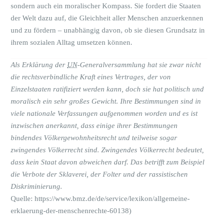
sondern auch ein moralischer Kompass. Sie fordert die Staaten
der Welt dazu auf, die Gleichheit aller Menschen anzuerkennen
und zu fördern – unabhängig davon, ob sie diesen Grundsatz in
ihrem sozialen Alltag umsetzen können.
Als Erklärung der
UN
-Generalversammlung hat sie zwar nicht
die rechtsverbindliche Kraft eines Vertrages, der von
Einzelstaaten ratifiziert werden kann, doch sie hat politisch und
moralisch ein sehr großes Gewicht. Ihre Bestimmungen sind in
viele nationale Verfassungen aufgenommen worden und es ist
inzwischen anerkannt, dass einige ihrer Bestimmungen
bindendes Völkergewohnheitsrecht und teilweise sogar
zwingendes Völkerrecht sind. Zwingendes Völkerrecht bedeutet,
dass kein Staat davon abweichen darf. Das betrifft zum Beispiel
die Verbote der Sklaverei, der Folter und der rassistischen
Diskriminierung.
Quelle: https://www.bmz.de/de/service/lexikon/allgemeine-
erklaerung-der-menschenrechte-60138)