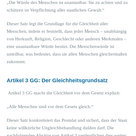
„Die Würde des Menschen ist unantastbar. Sie zu achten und zu
schützen ist Verpflichtung aller staatlichen Gewalt.“
Dieser Satz legt die Grundlage für die Gleichheit aller
Menschen, indem er feststellt, dass jeder Mensch – unabhängig
von Herkunft, Religion, Geschlecht oder anderen Merkmalen –
eine unantastbare Würde besitzt. Die Menschenwürde ist
unteilbar, was bedeutet, dass sie allen Menschen gleichermaßen
zukommt.
Artikel 3 GG: Der Gleichheitsgrundsatz
Artikel 3 GG macht die Gleichheit vor dem Gesetz explizit:
„Alle Menschen sind vor dem Gesetz gleich.“
Dieser Satz konkretisiert das Postulat und sichert, dass der Staat
keine willkürliche Ungleichbehandlung dulden darf. Die
nachfolgenden Absätze von Artikel 3 verdeutlichen dies weiter: