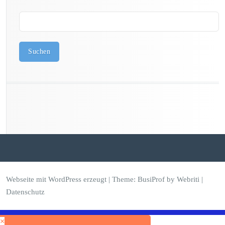
Suchen
Webseite mit WordPress erzeugt
| Theme:
BusiProf
by Webriti |
Datenschutz
×