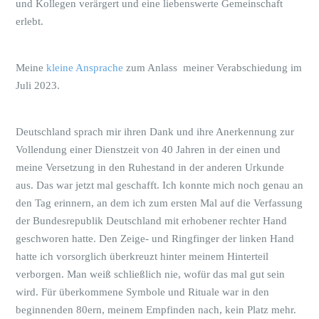
und Kollegen verärgert und eine liebenswerte Gemeinschaft
erlebt.
Meine
kleine Ansprache
zum Anlass meiner Verabschiedung im
Juli 2023.
Deutschland sprach mir ihren Dank und ihre Anerkennung zur
Vollendung einer Dienstzeit von 40 Jahren in der einen und
meine Versetzung in den Ruhestand in der anderen Urkunde
aus. Das war jetzt mal geschafft. Ich konnte mich noch genau an
den Tag erinnern, an dem ich zum ersten Mal auf die Verfassung
der Bundesrepublik Deutschland mit erhobener rechter Hand
geschworen hatte. Den Zeige- und Ringfinger der linken Hand
hatte ich vorsorglich überkreuzt hinter meinem Hinterteil
verborgen. Man weiß schließlich nie, wofür das mal gut sein
wird. Für überkommene Symbole und Rituale war in den
beginnenden 80ern, meinem Empfinden nach, kein Platz mehr.