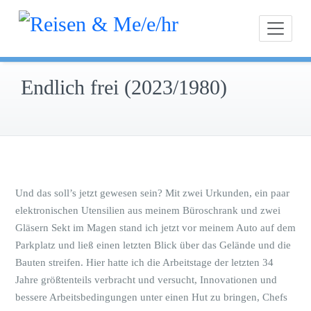
Inhalt
Zum
springen
Unterweg
Reis
Inhalt
und
springen
interessie
Endlich frei (2023/1980)
Und das soll’s jetzt gewesen sein? Mit zwei Urkunden, ein paar
elektronischen Utensilien aus meinem Büroschrank und zwei
Gläsern Sekt im Magen stand ich jetzt vor meinem Auto auf dem
Parkplatz und ließ einen letzten Blick über das Gelände und die
Bauten streifen. Hier hatte ich die Arbeitstage der letzten 34
Jahre größtenteils verbracht und versucht, Innovationen und
bessere Arbeitsbedingungen unter einen Hut zu bringen, Chefs