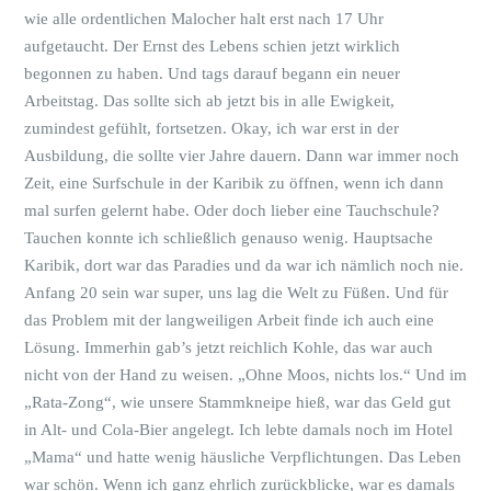
wie alle ordentlichen Malocher halt erst nach 17 Uhr
aufgetaucht. Der Ernst des Lebens schien jetzt wirklich
begonnen zu haben. Und tags darauf begann ein neuer
Arbeitstag. Das sollte sich ab jetzt bis in alle Ewigkeit,
zumindest gefühlt, fortsetzen. Okay, ich war erst in der
Ausbildung, die sollte vier Jahre dauern. Dann war immer noch
Zeit, eine Surfschule in der Karibik zu öffnen, wenn ich dann
mal surfen gelernt habe. Oder doch lieber eine Tauchschule?
Tauchen konnte ich schließlich genauso wenig. Hauptsache
Karibik, dort war das Paradies und da war ich nämlich noch nie.
Anfang 20 sein war super, uns lag die Welt zu Füßen. Und für
das Problem mit der langweiligen Arbeit finde ich auch eine
Lösung. Immerhin gab’s jetzt reichlich Kohle, das war auch
nicht von der Hand zu weisen. „Ohne Moos, nichts los.“ Und im
„Rata-Zong“, wie unsere Stammkneipe hieß, war das Geld gut
in Alt- und Cola-Bier angelegt. Ich lebte damals noch im Hotel
„Mama“ und hatte wenig häusliche Verpflichtungen. Das Leben
war schön. Wenn ich ganz ehrlich zurückblicke, war es damals