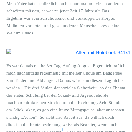
Mein Vater hatte schließlich auch schon mal mit vielen anderen
schwören müssen, er war zu jener Zeit 17 Jahre alt. Das
Ergebnis war sein zerschossener und verkrüppelter Körper,
Millionen von toten und geschundenen Menschen sowie eine
Welt im Chaos.
Es war damals ein heißer Tag, Anfang August. Eigentlich traf ich
mich nachmittags regelmäßig mit meiner Clique am Baggersee
zum Baden und Abhängen. Daraus würde an diesem Tag nichts
werden. „Die drei Säulen der sozialen Sicherheit“, so das Thema
der ersten Schulung bei der Sozial- und Jugendbehörde,
machten mir da einen Strich durch die Rechnung. Acht Stunden
am Stück, okay, es gab eine kurze Mittagspause, aber ansonsten
ständig „Action“. So sieht also Arbeit aus, da will ich doch
direkt in die Rente beziehungsweise als Beamter, wenn auch
1