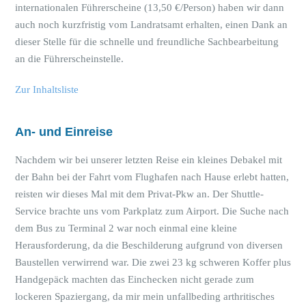
internationalen Führerscheine (13,50 €/Person) haben wir dann
auch noch kurzfristig vom Landratsamt erhalten, einen Dank an
dieser Stelle für die schnelle und freundliche Sachbearbeitung
an die Führerscheinstelle.
Zur Inhaltsliste
An- und Einreise
Nachdem wir bei unserer letzten Reise ein kleines Debakel mit
der Bahn bei der Fahrt vom Flughafen nach Hause erlebt hatten,
reisten wir dieses Mal mit dem Privat-Pkw an. Der Shuttle-
Service brachte uns vom Parkplatz zum Airport. Die Suche nach
dem Bus zu Terminal 2 war noch einmal eine kleine
Herausforderung, da die Beschilderung aufgrund von diversen
Baustellen verwirrend war. Die zwei 23 kg schweren Koffer plus
Handgepäck machten das Einchecken nicht gerade zum
lockeren Spaziergang, da mir mein unfallbeding arthritisches