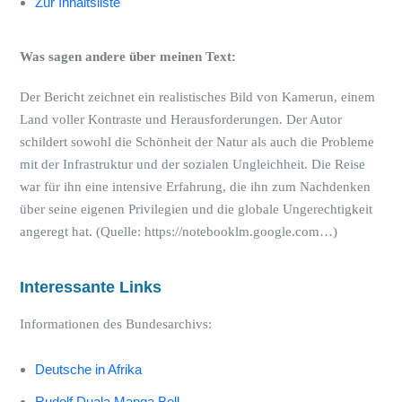
Zur Inhaltsliste
Was sagen andere über meinen Text:
Der Bericht zeichnet ein realistisches Bild von Kamerun, einem
Land voller Kontraste und Herausforderungen. Der Autor
schildert sowohl die Schönheit der Natur als auch die Probleme
mit der Infrastruktur und der sozialen Ungleichheit. Die Reise
war für ihn eine intensive Erfahrung, die ihn zum Nachdenken
über seine eigenen Privilegien und die globale Ungerechtigkeit
angeregt hat. (Quelle: https://notebooklm.google.com…)
Interessante Links
Informationen des Bundesarchivs:
Deutsche in Afrika
Rudolf Duala Manga Bell