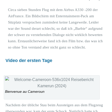
Circa sieben Stunden Flug mit dem Airbus A330 -200 der
AirFrance. Ein Bildschirm mit Enterntainment-Pack am
Sitzplatz versprachen zumindest keine Langeweile. Leider
war der Sound derart schlecht, so daß ich „Barbie“ aufgrund
der schwer zu verstehenden Dialoge nicht wirklich bewerten
kann. Erstaunlicherweise fand ich den Film bzw. das was ich
so ohne Ton verstand aber nicht ganz so schlecht.
Video der ersten Tage
Bienvenue au Cameroun
Nachdem der übliche Stau beim Aussteigen aus dem Flugzeug
überwunden war, kam der erste Schock. Natürlich hatte ich