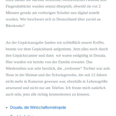
Fingerabdrücke wurden erneut überprüft, obwohl sie vor 2
Minuten gerade am vorherigen Schalter neu digital erstellt
wurden. Wer beschwert sich in Deutschland über zuviel an
Bürokratie?
An der Gepäckausgabe fanden wir schließlich unsere Koffer,
bereits vor dem Gepäckband aufgetürmt. Jetzt alles noch durch
den Gepäckscanner und dann wir waren endgültig in Douala.
Hier wurden wir bereits von der Familie erwartet. Das
Wiedersehen war sehr herzlich, die „verlorene“ Tochter war aufs
Neue in der Heimat und der Schwiegersohn, der seit 12 Jahren
nicht mehr in Kamerun gewesen war, ebenfalls in Lebensgröße
anwesend und nicht nur am Telefon. Ich freute mich natürlich
auch sehr, jetzt alle richtig kennenlernen zu können.
Douala, die Wirtschaftsmetropole