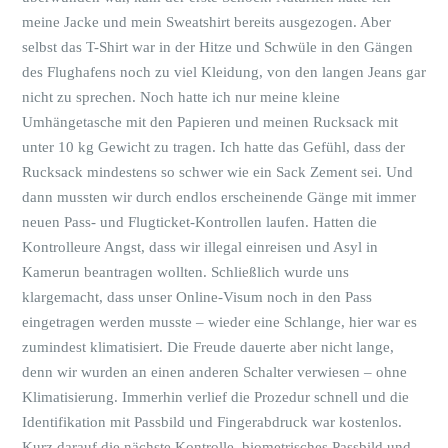
meine Jacke und mein Sweatshirt bereits ausgezogen. Aber
selbst das T-Shirt war in der Hitze und Schwüle in den Gängen
des Flughafens noch zu viel Kleidung, von den langen Jeans gar
nicht zu sprechen. Noch hatte ich nur meine kleine
Umhängetasche mit den Papieren und meinen Rucksack mit
unter 10 kg Gewicht zu tragen. Ich hatte das Gefühl, dass der
Rucksack mindestens so schwer wie ein Sack Zement sei. Und
dann mussten wir durch endlos erscheinende Gänge mit immer
neuen Pass- und Flugticket-Kontrollen laufen. Hatten die
Kontrolleure Angst, dass wir illegal einreisen und Asyl in
Kamerun beantragen wollten. Schließlich wurde uns
klargemacht, dass unser Online-Visum noch in den Pass
eingetragen werden musste – wieder eine Schlange, hier war es
zumindest klimatisiert. Die Freude dauerte aber nicht lange,
denn wir wurden an einen anderen Schalter verwiesen – ohne
Klimatisierung. Immerhin verlief die Prozedur schnell und die
Identifikation mit Passbild und Fingerabdruck war kostenlos.
Kurz darauf die nächste Kontrolle, biometrisches Passbild und