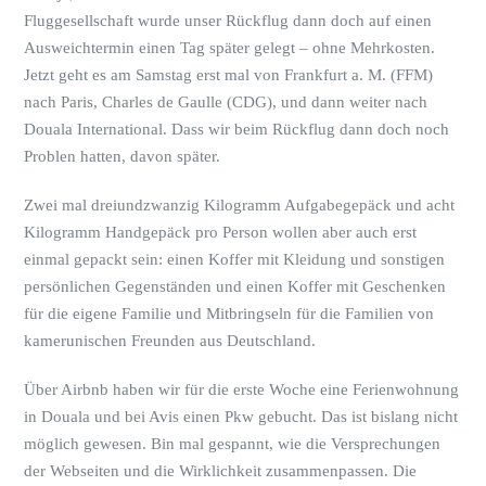
Fluggesellschaft wurde unser Rückflug dann doch auf einen
Ausweichtermin einen Tag später gelegt – ohne Mehrkosten.
Jetzt geht es am Samstag erst mal von Frankfurt a. M. (FFM)
nach Paris, Charles de Gaulle (CDG), und dann weiter nach
Douala International. Dass wir beim Rückflug dann doch noch
Problen hatten, davon später.
Zwei mal dreiundzwanzig Kilogramm Aufgabegepäck und acht
Kilogramm Handgepäck pro Person wollen aber auch erst
einmal gepackt sein: einen Koffer mit Kleidung und sonstigen
persönlichen Gegenständen und einen Koffer mit Geschenken
für die eigene Familie und Mitbringseln für die Familien von
kamerunischen Freunden aus Deutschland.
Über Airbnb haben wir für die erste Woche eine Ferienwohnung
in Douala und bei Avis einen Pkw gebucht. Das ist bislang nicht
möglich gewesen. Bin mal gespannt, wie die Versprechungen
der Webseiten und die Wirklichkeit zusammenpassen. Die