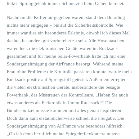
linkes Sprunggelenk immer Schmerzen beim Gehen bereitet.
Nachdem die Koffer aufgegeben waren, stand dem Boarding
nichts mehr entgegen – bis auf die Sicherheitskontrolle. Wie
immer war dies ein besonderes Erlebnis, obwohl ich dieses Mal
dachte, besonders gut vorbereitet zu sein. Alle Hosentaschen
waren leer, die elektronischen Geräte waren im Rucksack
gesammelt und für meine Solar-Powerbank hatte ich mir eine
Sondergenehmigung der AirFrance besorgt. Während meine
Frau ohne Probleme die Kontrolle passieren konnte, wurde mein
Rucksack positiv auf Sprengstoff getestet. Außerdem erregten
die vielen elektronischen Geräte, insbesondere die besagte
Powerbank, das Misstrauen der Kontrolleure. „Haben Sie auch
etwas anderes als Elektronik in Ihrem Rucksack?“ Die
Bundespolizei musste kommen und alles genau inspizieren.
Doch dann kam erstaunlicherweise schnell die Freigabe. Die
Sondergenehmigung von AirFrance war besonders hilfreich.
„Ob ich denn beruflich meine Spiegelreflexkamera nutzen