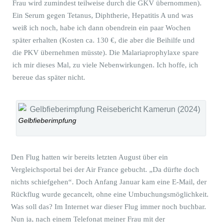
Frau wird zumindest teilweise durch die GKV übernommen).
Ein Serum gegen Tetanus, Diphtherie, Hepatitis A und was
weiß ich noch, habe ich dann obendrein ein paar Wochen
später erhalten (Kosten ca. 130 €, die aber die Beihilfe und
die PKV übernehmen müsste). Die Malariaprophylaxe spare
ich mir dieses Mal, zu viele Nebenwirkungen. Ich hoffe, ich
bereue das später nicht.
Gelbfieberimpfung
Den Flug hatten wir bereits letzten August über ein
Vergleichsportal bei der Air France gebucht. „Da dürfte doch
nichts schiefgehen“. Doch Anfang Januar kam eine E-Mail, der
Rückflug wurde gecancelt, ohne eine Umbuchungsmöglichkeit.
Was soll das? Im Internet war dieser Flug immer noch buchbar.
Nun ja, nach einem Telefonat meiner Frau mit der